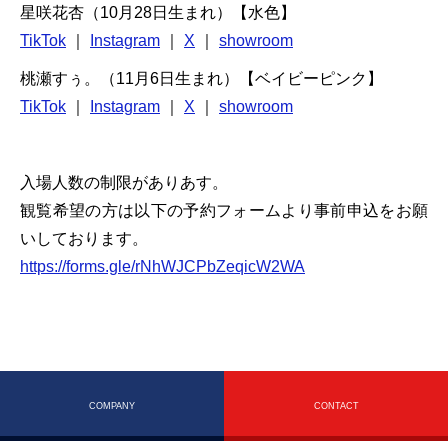
星咲花杏（10月28日生まれ）【水色】
TikTok
｜
Instagram
｜
X
｜
showroom
桃瀬すぅ。（11月6日生まれ）【ベイビーピンク】
TikTok
｜
Instagram
｜
X
｜
showroom
入場人数の制限がありあす。
観覧希望の方は以下の予約フォームより事前申込をお願
いしております。
https://forms.gle/rNhWJCPbZeqicW2WA
COMPANY
CONTACT