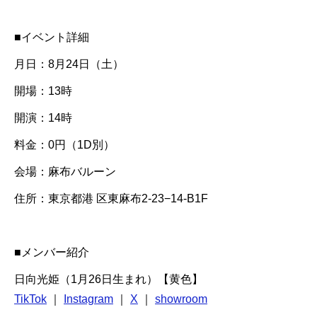
■イベント詳細
月日：8月24日（土）
開場：13時
開演：14時
料金：0円（1D別）
会場：麻布バルーン
住所：東京都港 区東麻布2-23−14-B1F
■メンバー紹介
日向光姫（1月26日生まれ）【黄色】
TikTok
｜
Instagram
｜
X
｜
showroom